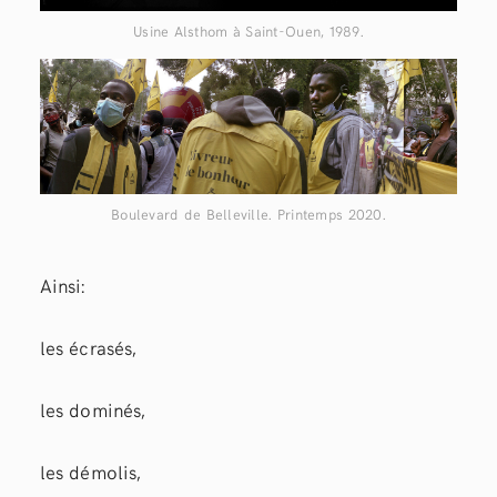
Usine Alsthom à Saint-Ouen, 1989.
Boulevard de Belleville. Printemps 2020.
Ainsi:
les écrasés,
les dominés,
les démolis,