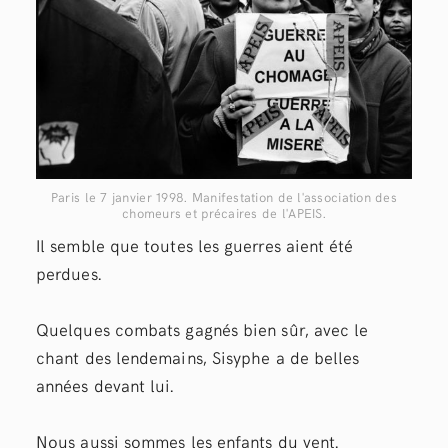
Paris le 7 janvier 1998. Manifestation de l'association des
chomeurs et précaires de l'APEIS.
Il semble que toutes les guerres aient été
perdues.
Quelques combats gagnés bien sûr, avec le
chant des lendemains, Sisyphe a de belles
années devant lui.
Nous aussi sommes les enfants du vent.