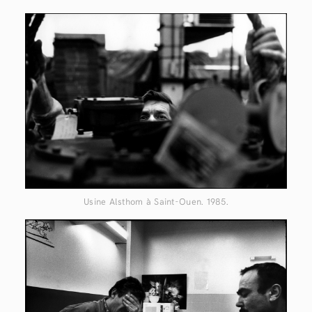
Usine Alsthom à Saint-Ouen. 1985.