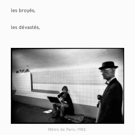
les broyés,
les dévastés,
Métro de Paris. 1982.