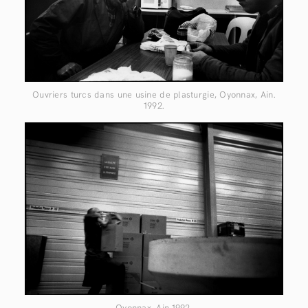
Ouvriers turcs dans une usine de plasturgie, Oyonnax, Ain.
1992.
Oyonnax, Ain.1992.