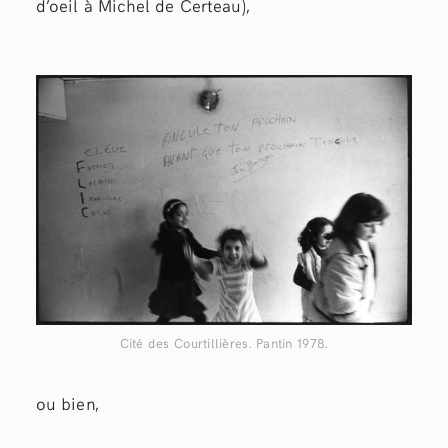
d’oeil à Michel de Certeau),
Cité des Courtillières. Pantin 1978.
ou bien,