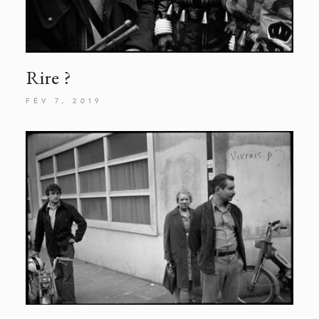
Rire
?
FÉV 7, 2019