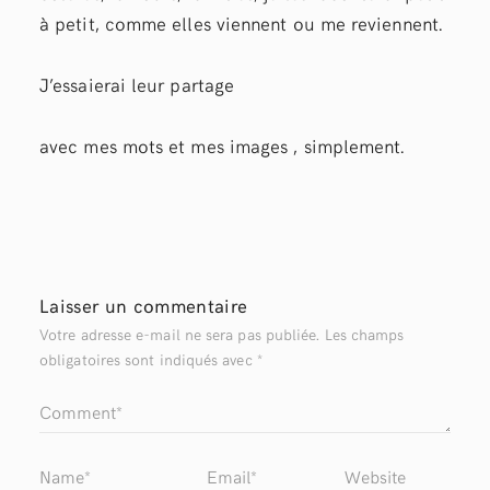
à petit, comme elles viennent ou me reviennent.
J’essaierai leur partage
avec mes mots et mes images , simplement.
Laisser un commentaire
Votre adresse e-mail ne sera pas publiée.
Les champs
obligatoires sont indiqués avec
*