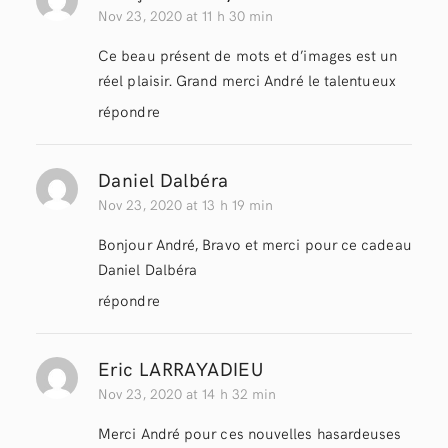
Nov 23, 2020 at 11 h 30 min
Ce beau présent de mots et d’images est un
réel plaisir. Grand merci André le talentueux
répondre
Daniel Dalbéra
Nov 23, 2020 at 13 h 19 min
Bonjour André, Bravo et merci pour ce cadeau
Daniel Dalbéra
répondre
Eric LARRAYADIEU
Nov 23, 2020 at 14 h 32 min
Merci André pour ces nouvelles hasardeuses