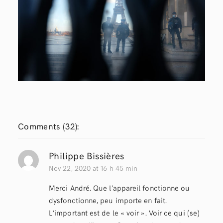
Comments (
32
):
Philippe Bissières
Nov 22, 2020 at 16 h 45 min
Merci André. Que l’appareil fonctionne ou
dysfonctionne, peu importe en fait.
L’important est de le « voir ». Voir ce qui (se)