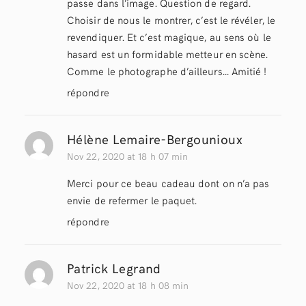
passe dans l’image. Question de regard.
Choisir de nous le montrer, c’est le révéler, le
revendiquer. Et c’est magique, au sens où le
hasard est un formidable metteur en scène.
Comme le photographe d’ailleurs… Amitié !
répondre
Hélène Lemaire-Bergounioux
Nov 22, 2020 at 18 h 07 min
Merci pour ce beau cadeau dont on n’a pas
envie de refermer le paquet.
répondre
Patrick Legrand
Nov 22, 2020 at 18 h 08 min