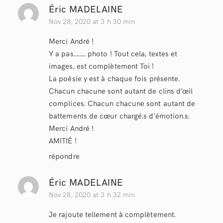
Éric MADELAINE
Nov 28, 2020 at 3 h 30 min
Merci André !
Y a pas…….. photo ! Tout cela, textes et
images, est complètement Toi !
La poésie y est à chaque fois présente.
Chacun chacune sont autant de clins d’œil
complices. Chacun chacune sont autant de
battements de cœur chargé.s d’émotion.s.
Merci André !
AMITIÉ !
répondre
Éric MADELAINE
Nov 28, 2020 at 3 h 32 min
Je rajoute tellement à complètement.