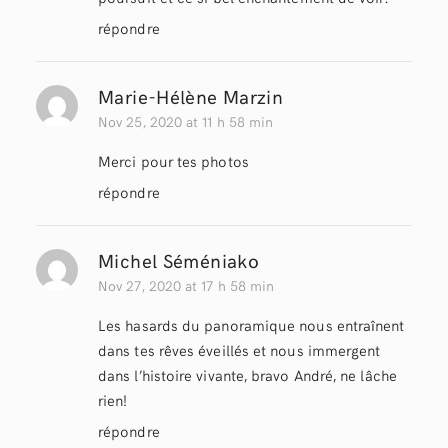
répondre
Marie-Hélène Marzin
Nov 25, 2020 at 11 h 58 min
Merci pour tes photos
répondre
Michel Séméniako
Nov 27, 2020 at 17 h 58 min
Les hasards du panoramique nous entraînent
dans tes rêves éveillés et nous immergent
dans l’histoire vivante, bravo André, ne lâche
rien!
répondre