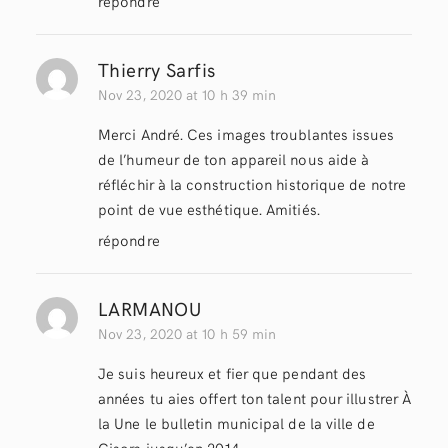
répondre
Thierry Sarfis
Nov 23, 2020 at 10 h 39 min
Merci André. Ces images troublantes issues
de l’humeur de ton appareil nous aide à
réfléchir à la construction historique de notre
point de vue esthétique. Amitiés.
répondre
LARMANOU
Nov 23, 2020 at 10 h 59 min
Je suis heureux et fier que pendant des
années tu aies offert ton talent pour illustrer À
la Une le bulletin municipal de la ville de
Gisors jusqu’en 2014