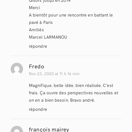
Merci
A bientôt pour une rencontre en battant le
pavé à Paris
Amitiés
Marcel LARMANOU
répondre
Fredo
Nov 23, 2020 at 11 h 16 min
Magnifique. belle idée. bien réalisée. C’est
frais. Ça ouvre des perspectives nouvelles et
on en a bien besoin. Bravo andré.
répondre
françois mairey