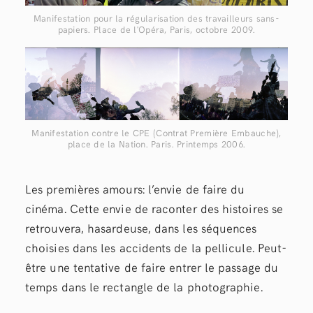
Manifestation pour la régularisation des travailleurs sans-
papiers. Place de l'Opéra, Paris, octobre 2009.
Manifestation contre le CPE (Contrat Première Embauche),
place de la Nation. Paris. Printemps 2006.
Les premières amours: l’envie de faire du
cinéma. Cette envie de raconter des histoires se
retrouvera, hasardeuse, dans les séquences
choisies dans les accidents de la pellicule. Peut-
être une tentative de faire entrer le passage du
temps dans le rectangle de la photographie.