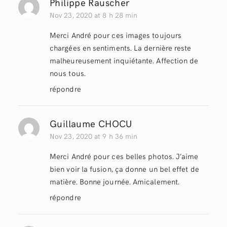
Philippe Rauscher
Nov 23, 2020 at 8 h 28 min
Merci André pour ces images toujours
chargées en sentiments. La dernière reste
malheureusement inquiétante. Affection de
nous tous.
répondre
Guillaume CHOCU
Nov 23, 2020 at 9 h 36 min
Merci André pour ces belles photos. J’aime
bien voir la fusion, ça donne un bel effet de
matière. Bonne journée. Amicalement.
répondre