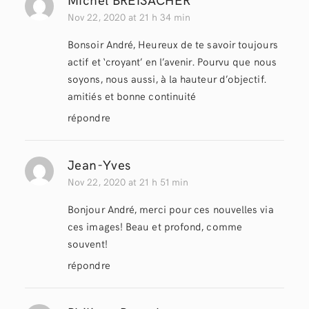
Nov 22, 2020 at 21 h 34 min
Bonsoir André, Heureux de te savoir toujours
actif et ‘croyant’ en l’avenir. Pourvu que nous
soyons, nous aussi, à la hauteur d’objectif.
amitiés et bonne continuité
répondre
Jean-Yves
Nov 22, 2020 at 21 h 51 min
Bonjour André, merci pour ces nouvelles via
ces images! Beau et profond, comme
souvent!
répondre