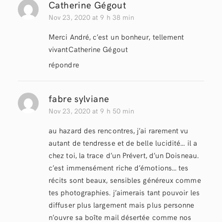
Catherine Gégout
Nov 23, 2020 at 9 h 38 min
Merci André, c’est un bonheur, tellement
vivantCatherine Gégout
répondre
fabre sylviane
Nov 23, 2020 at 9 h 50 min
au hazard des rencontres, j’ai rarement vu
autant de tendresse et de belle lucidité… il a
chez toi, la trace d’un Prévert, d’un Doisneau.
c’est immensément riche d’émotions… tes
récits sont beaux, sensibles généreux comme
tes photographies. j’aimerais tant pouvoir les
diffuser plus largement mais plus personne
n’ouvre sa boîte mail désertée comme nos