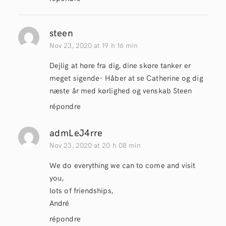
steen
Nov 23, 2020 at 19 h 16 min
Dejlig at høre fra dig, dine skøre tanker er
meget sigende- Håber at se Catherine og dig
næste år med kørlighed og venskab Steen
répondre
admLeJ4rre
Nov 23, 2020 at 20 h 08 min
We do everything we can to come and visit
you,
lots of friendships,
André
répondre