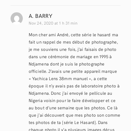
A. BARRY
Nov 24, 2020 at 1 h 31 min
Mon cher ami André, cette série le hasard ma
fait un rappel de mes début de photographe,
je me souviens une fois, j’ai faisais de photo
dans une cérémonie de mariage en 1995 à
Ndjamena dont je suis le photographe
officielle. J’avais une petite appareil marque
« Yachica Lens 38mm manuel », a cette
époque il n’y avais pas de laboratoire photo à
Ndjamena. Donc j’ai envoyé le pellicule au
Nigeria voisin pour le faire développer et ce
au bout d’une semaine que les photos. Ce là
que j’ai découvert que mes photo son comme
tes photos de ta (série Le Hasard). Dans
chaque photo il y’a plusieurs images déçus