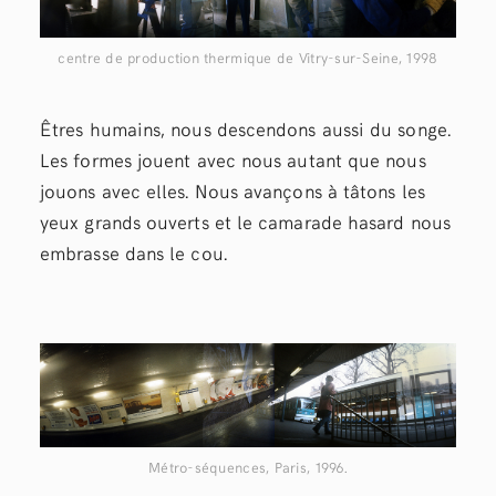
centre de production thermique de Vitry-sur-Seine, 1998
Êtres humains, nous descendons aussi du songe.
Les formes jouent avec nous autant que nous
jouons avec elles. Nous avançons à tâtons les
yeux grands ouverts et le camarade hasard nous
embrasse dans le cou.
Métro-séquences, Paris, 1996.